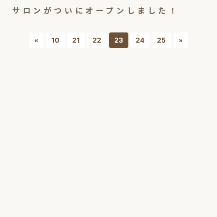
サロンがついにオープンしました！
10
21
22
23
24
25
«
»