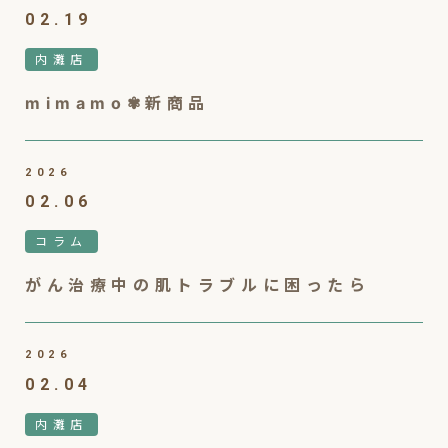
02.19
内灘店
mimamo✾新商品
2026
02.06
コラム
がん治療中の肌トラブルに困ったら
2026
02.04
内灘店