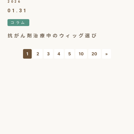
2026
01.31
コラム
抗がん剤治療中のウィッグ選び
1
2
3
4
5
10
20
»