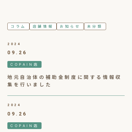
コラム
店舗情報
お知らせ
未分類
2024
09.26
COPAIN店
地元自治体の補助金制度に関する情報収
集を行いました
2024
09.26
COPAIN店