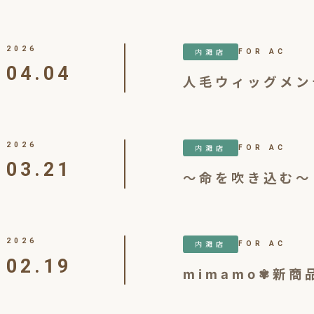
2026
内灘店
FOR AC
04.04
人毛ウィッグメン
2026
内灘店
FOR AC
03.21
～命を吹き込む～
2026
内灘店
FOR AC
02.19
mimamo✾新商