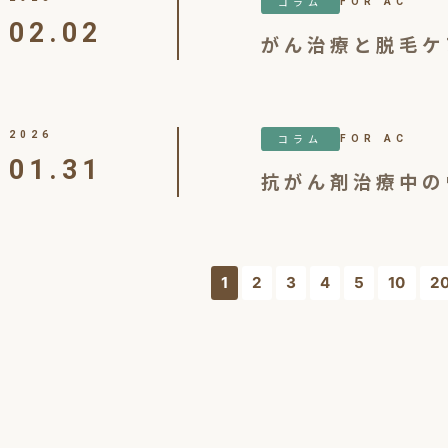
コラム
FOR AC
02.02
がん治療と脱毛ケ
2026
コラム
FOR AC
01.31
抗がん剤治療中の
1
2
3
4
5
10
2