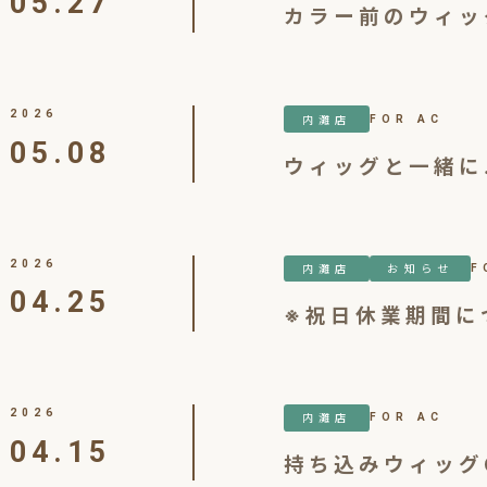
05.27
カラー前のウィッ
2026
内灘店
FOR AC
05.08
ウィッグと一緒に
2026
内灘店
お知らせ
F
04.25
※祝日休業期間に
2026
内灘店
FOR AC
04.15
持ち込みウィッグ