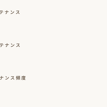
テナンス
テナンス
ナンス頻度