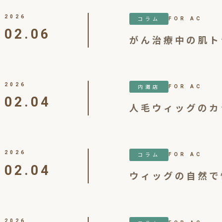
2026
コラム
FOR AC
02.06
がん治療中の肌ト
2026
内灘店
FOR AC
02.04
人毛ウィッグのカ
2026
コラム
FOR AC
02.04
ウィッグの自然で
2026