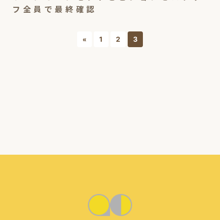
フ全員で最終確認
1
2
3
«