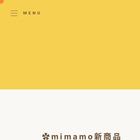
MENU
✿mimamo新商品