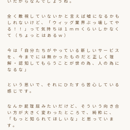
いたからなんでしょうね。
全く敵視していないかと言えば嘘になるかも
しれないけど、「ウィッグ業界ぶっ壊してや
る！！」って気持ちは１ｍｍくらいしかなく
て（ちょっとはあるｗ）
今は「自分たちがやっている新しいサービス
を、今までには無かったものだと正しく理
解・認知してもらうことが世の為、人の為に
なるな」
という思いで、それにひたすら苦心している
感じです。
なんか屁理屈みたいだけど、そういう向き合
い方が大きく変わったところで、純粋に、
「もっと知られてほしいな」と思っていま
す。