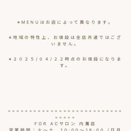
※MENUはお店によって異なります。
※地域の特性上、お値段は全店共通ではござ
いません。
※２０２５/０４/２２時点のお値段になりま
す。
===========================
=====
FOR ACサロン 内灘店
営業時間：火～土 10:00～18:00（日月