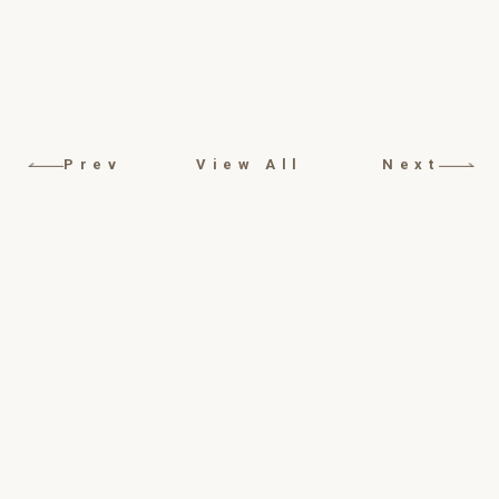
Prev
View All
Next