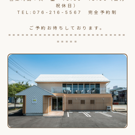
祝休日）
TEL:076-216-5567 完全予約制
ご予約お待ちしております。
===========================
=====