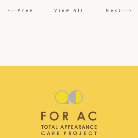
Prev
View All
Next