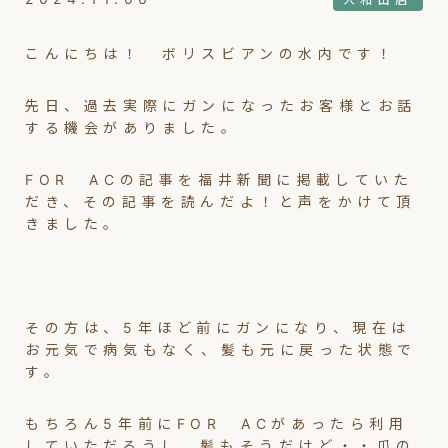
こんにちは！ ボリスビアンの水内です！
先日、過去実際にガンになったお客様とお話
する機会がありました。
FOR ACの記事を福井新聞に掲載していた
だき、その記事を読んだよ！と声をかけて頂
きました。
その方は、5年ほど前にガンになり、現在は
お元気で病気もなく、髪も元に戻った状態で
す。
もちろん5年前にFOR ACがあったら利用
していただろうし、髪もそうだけど・・爪の