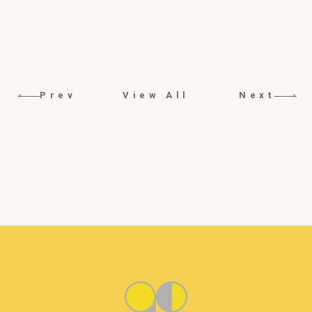
Prev
View All
Next