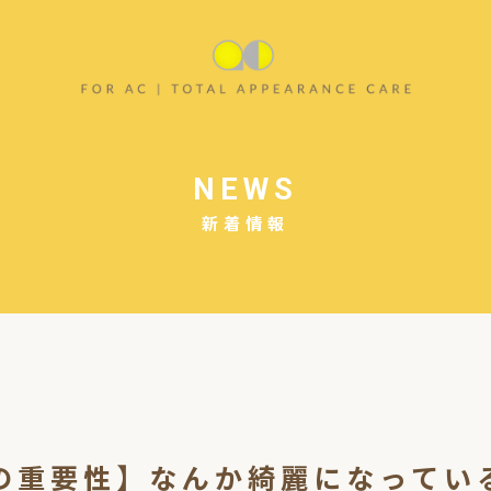
NEWS
新着情報
の重要性】なんか綺麗になってい