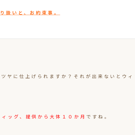
取り扱いと、お約束事。
ヤツヤに仕上げられますか？それが出来ないとウィ
ウィッグ、提供から大体１０か月
ですね。