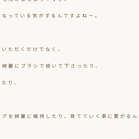
くなっている気がするんですよねー。
ていただくだけでなく、
を綺麗にブラシで梳いて下さったり、
ったり、
ッグを綺麗に維持したり、育てていく事に繋がるん