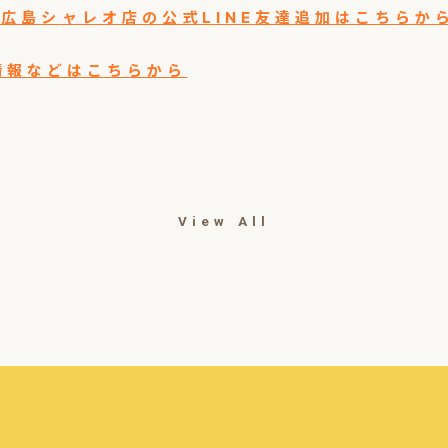
9B4 → 広島シャレオ店の公式LINE友達追加はこちらか
他情報などはこちらから
View All