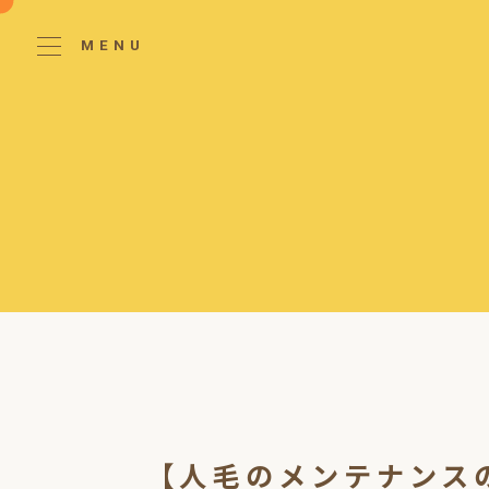
MENU
【人毛のメンテナンス