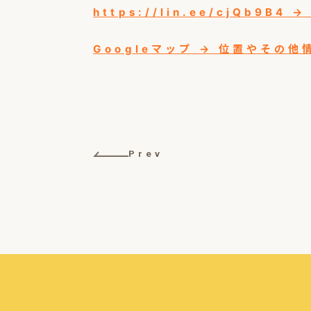
https://lin.ee/cjQb
Googleマップ → 位置やその
Prev