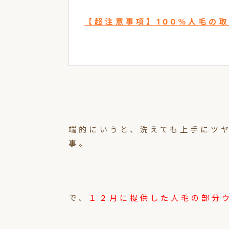
【超注意事項】100％人毛の
端的にいうと、洗えても上手にツ
事。
で、
１２月に提供した人毛の部分