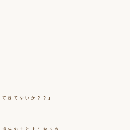
ってきてないか？？」
、毛先のまとまりやすさ、