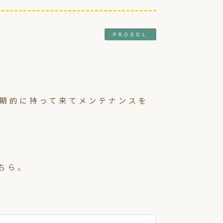
PROSOL
期的に持って来てメンテナンスを
ちら。