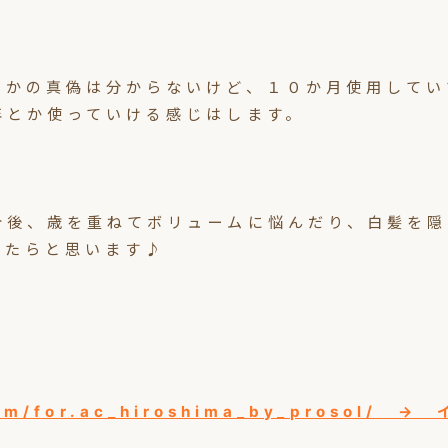
うかの真偽は分からないけど、１０か月使用してい
年とか使っていける感じはします。
今後、歳を重ねてボリュームに悩んだり、白髪を隠
けたらと思います♪
.com/for.ac_hiroshima_by_prosol