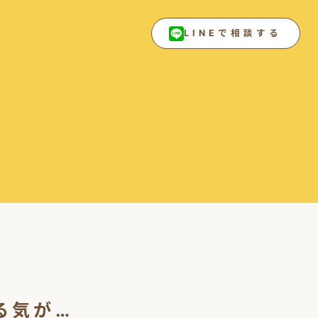
LINEで相談する
る気が…