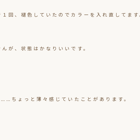
で１回、褪色していたのでカラーを入れ直してます
せんが、状態はかなりいいです。
て……ちょっと薄々感じていたことがあります。