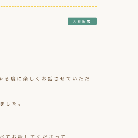
大和田店
ゃる度に楽しくお話させていただ
ました。
べてお話してくださって