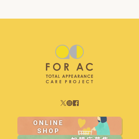
ONLINE
SHOP