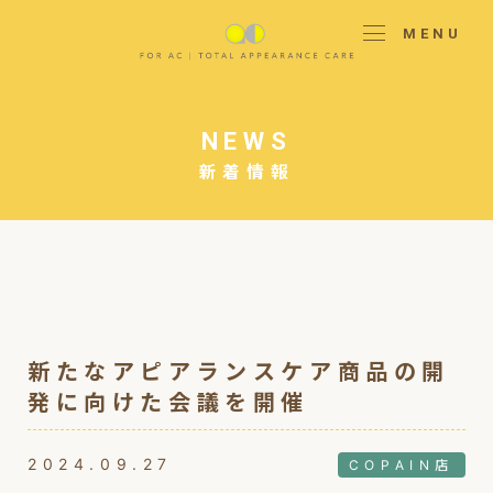
MENU
NEWS
新着情報
新たなアピアランスケア商品の開
発に向けた会議を開催
2024.09.27
COPAIN店