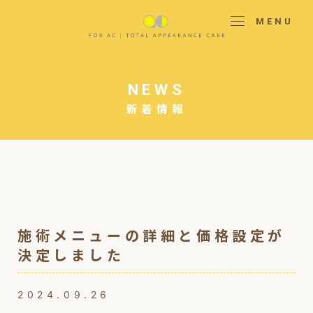
MENU
NEWS
新着情報
施術メニューの詳細と価格設定が
決定しました
2024.09.26