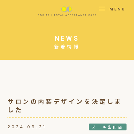
MENU
NEWS
新着情報
サロンの内装デザインを決定しま
した
2024.09.21
ズール生田店