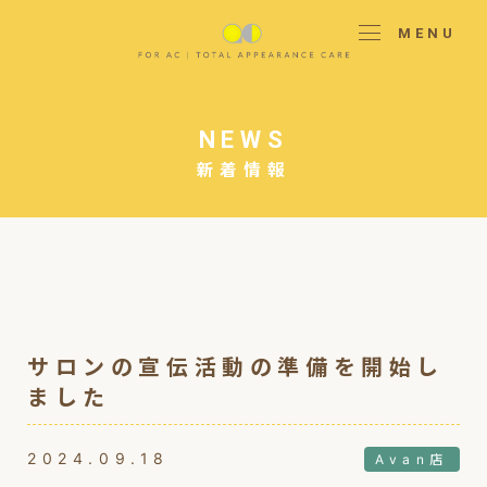
MENU
NEWS
新着情報
サロンの宣伝活動の準備を開始し
ました
2024.09.18
Avan店