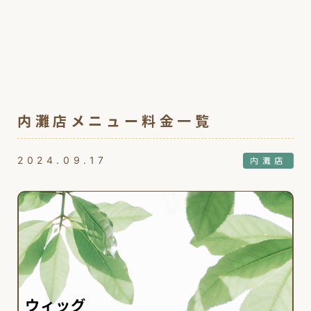
内灘店メニュー料金一覧
2024.09.17
内灘店