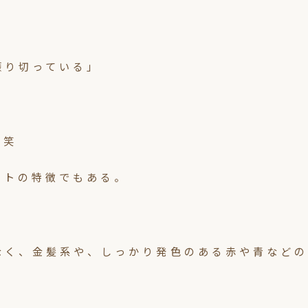
振り切っている」
。笑
ットの特徴でもある。
なく、金髪系や、しっかり発色のある赤や青などの