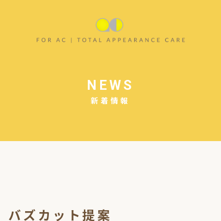
NEWS
新着情報
】バズカット提案