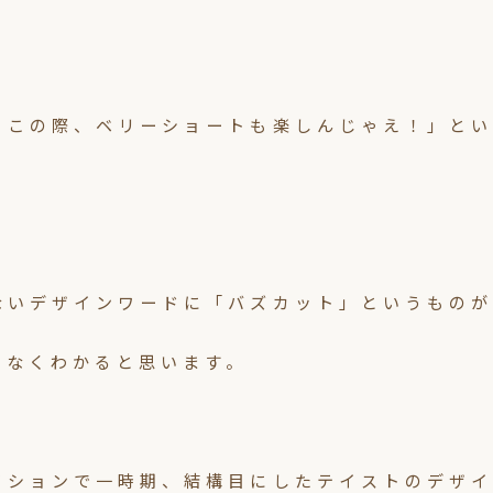
うこの際、ベリーショートも楽しんじゃえ！」とい
ないデザインワードに「バズカット」というものが
何となくわかると思います。
イションで一時期、結構目にしたテイストのデザイ