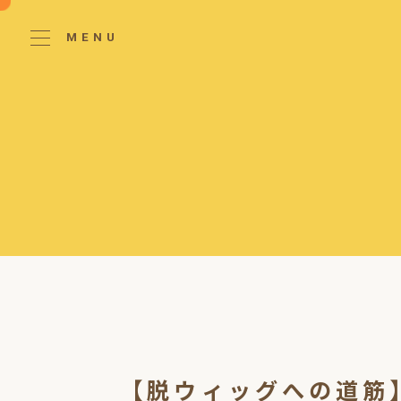
MENU
【脱ウィッグへの道筋