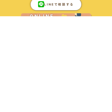
LINEで相談する
ONLINE
SHOP
加盟店募集
会社概要
お知らせ
採用
プライバシーポリシー
お問い合わせ
LINEで相談する
Ⓒ2025 FOR AC