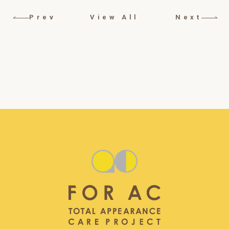
Prev
View All
Next