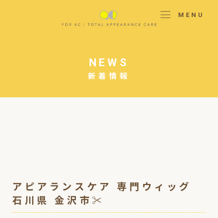
MENU
NEWS
新着情報
アピアランスケア 専門ウィッグ
石川県 金沢市✂