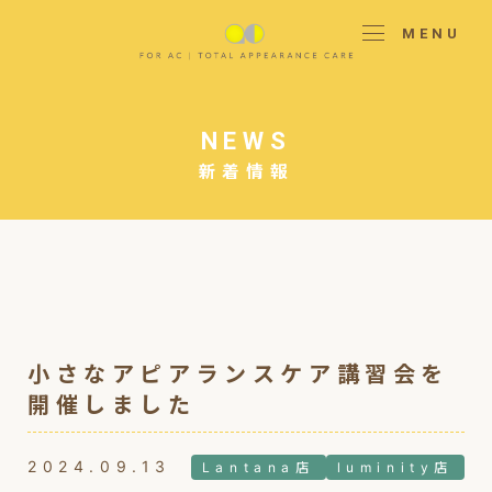
MENU
NEWS
新着情報
小さなアピアランスケア講習会を
開催しました
2024.09.13
Lantana店
luminity店