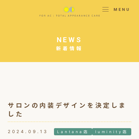
MENU
NEWS
新着情報
サロンの内装デザインを決定しま
した
2024.09.13
Lantana店
luminity店