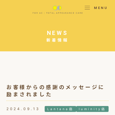
MENU
NEWS
新着情報
お客様からの感謝のメッセージに
励まされました
2024.09.13
Lantana店
luminity店