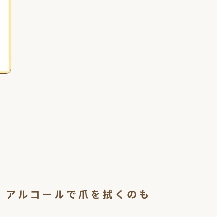
。アルコールで爪を拭くのも