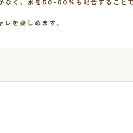
がなく、水を50-60％も配合すること
ャレを楽しめます。