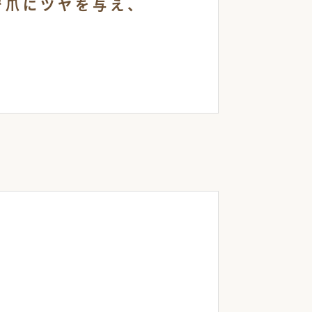
で爪にツヤを与え、