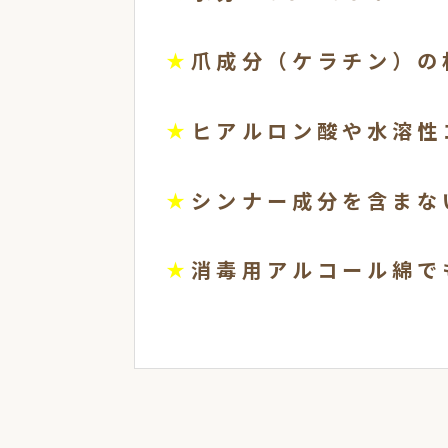
★
爪成分（ケラチン）の
★
ヒアルロン酸や水溶性
★
シンナー成分を含まな
★
消毒用アルコール綿で